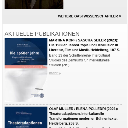
WEITERE GASTWISSENSCHAFTLER
AKTUELLE PUBLIKATIONEN
MARTINA KOPF / SASCHA SEILER (2023):
Die 1968er Jahre/Utopie und Desillusion in
Literatur, Film und Musik. Heidelberg, 187 S.
Band 13 der Schriftenreihe Intercultural
Studies des Zentrums für Interkulturelle
Studien (ZIS)
mehr
OLAF MÜLLER / ELENA POLLEDRI (2021):
Theateradaptionen. Interkulturelle
Transformationen moderner Bühnentexte.
Heidelberg, 258 S.