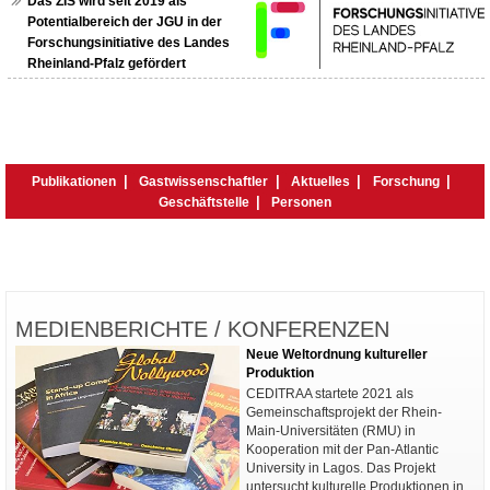
Das ZIS wird seit 2019 als
Potentialbereich der JGU in der
Forschungsinitiative des Landes
Rheinland-Pfalz gefördert
Publikationen
Gastwissenschaftler
Aktuelles
Forschung
Geschäftstelle
Personen
MEDIENBERICHTE / KONFERENZEN
Neue Weltordnung kultureller
Produktion
CEDITRAA startete 2021 als
Gemeinschaftsprojekt der Rhein-
Main-Universitäten (RMU) in
Kooperation mit der Pan-Atlantic
University in Lagos. Das Projekt
untersucht kulturelle Produktionen in