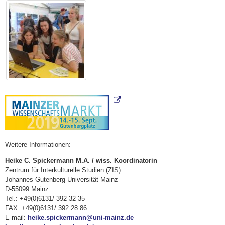
Weitere Informationen:
Heike C. Spickermann M.A. / wiss. Koordinatorin
Zentrum für Interkulturelle Studien (ZIS)
Johannes Gutenberg-Universität Mainz
D-55099 Mainz
Tel.: +49(0)6131/ 392 32 35
FAX: +49(0)6131/ 392 28 86
E-mail:
heike.spickermann@uni-mainz.de