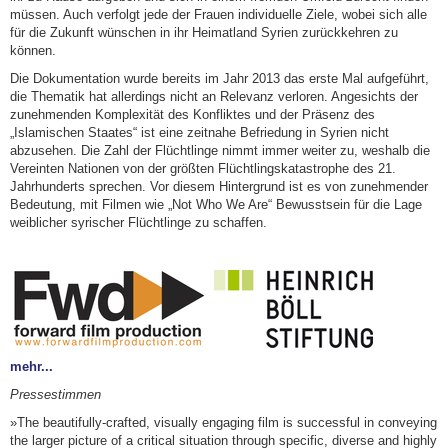
müssen. Auch verfolgt jede der Frauen individuelle Ziele, wobei sich alle
für die Zukunft wünschen in ihr Heimatland Syrien zurückkehren zu
können.
Die Dokumentation wurde bereits im Jahr 2013 das erste Mal aufgeführt,
die Thematik hat allerdings nicht an Relevanz verloren. Angesichts der
zunehmenden Komplexität des Konfliktes und der Präsenz des
„Islamischen Staates“ ist eine zeitnahe Befriedung in Syrien nicht
abzusehen. Die Zahl der Flüchtlinge nimmt immer weiter zu, weshalb die
Vereinten Nationen von der größten Flüchtlingskatastrophe des 21.
Jahrhunderts sprechen. Vor diesem Hintergrund ist es von zunehmender
Bedeutung, mit Filmen wie „Not Who We Are“ Bewusstsein für die Lage
weiblicher syrischer Flüchtlinge zu schaffen.
mehr...
Pressestimmen
»The beautifully-crafted, visually engaging film is successful in conveying
the larger picture of a critical situation through specific, diverse and highly