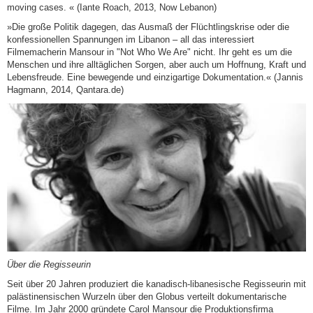
moving cases. « (Iante Roach, 2013, Now Lebanon)
»Die große Politik dagegen, das Ausmaß der Flüchtlingskrise oder die
konfessionellen Spannungen im Libanon – all das interessiert
Filmemacherin Mansour in "Not Who We Are" nicht. Ihr geht es um die
Menschen und ihre alltäglichen Sorgen, aber auch um Hoffnung, Kraft und
Lebensfreude. Eine bewegende und einzigartige Dokumentation.« (Jannis
Hagmann, 2014, Qantara.de)
Über die Regisseurin
Seit über 20 Jahren produziert die kanadisch-libanesische Regisseurin mit
palästinensischen Wurzeln über den Globus verteilt dokumentarische
Filme. Im Jahr 2000 gründete Carol Mansour die Produktionsfirma