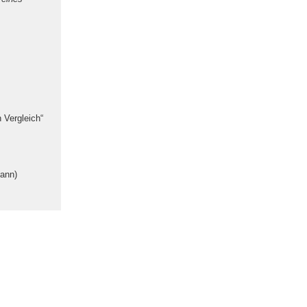
 Vergleich“
mann)