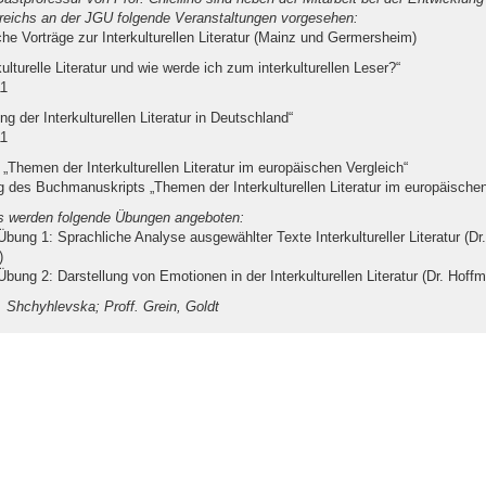
eichs an der JGU folgende Veranstaltungen vorgesehen:
iche Vorträge zur Interkulturellen Literatur (Mainz und Germersheim)
kulturelle Literatur und wie werde ich zum interkulturellen Leser?“
1
ng der Interkulturellen Literatur in Deutschland“
1
„Themen der Interkulturellen Literatur im europäischen Vergleich“
ng des Buchmanuskripts „Themen der Interkulturellen Literatur im europäischen
s werden folgende Übungen angeboten:
bung 1: Sprachliche Analyse ausgewählter Texte Interkultureller Literatur (Dr.
)
bung 2: Darstellung von Emotionen in der Interkulturellen Literatur (Dr. Hoff
 Shchyhlevska; Proff. Grein, Goldt