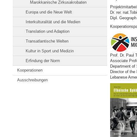
Marokkanische Zirkusakrobaten
Projektmitarbei
Europa und die Neue Welt
Dr. rer. nat.To
Dipl. Geograph
Interkulturalität und die Medien
Kooperationspa
Translation und Adaption
Transatlantische Welten
Kultur in Sport und Medizin
Prof. Dr. Paul 
Erfindung der Norm
Associate Prof
Department of 
Kooperationen
Director of the 
Lebanese Ameri
Ausschreibungen