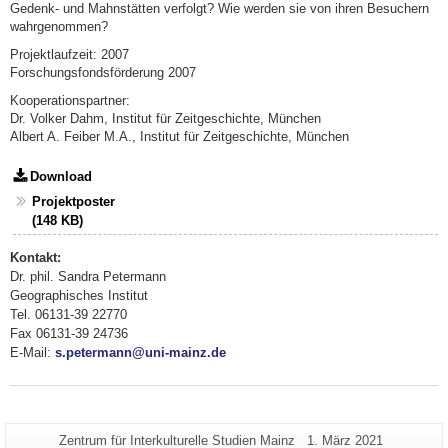
Gedenk- und Mahnstätten verfolgt? Wie werden sie von ihren Besuchern
wahrgenommen?
Projektlaufzeit: 2007
Forschungsfondsförderung 2007
Kooperationspartner:
Dr. Volker Dahm, Institut für Zeitgeschichte, München
Albert A. Feiber M.A., Institut für Zeitgeschichte, München
Download
Projektposter
(148 KB)
Kontakt:
Dr. phil. Sandra Petermann
Geographisches Institut
Tel. 06131-39 22770
Fax 06131-39 24736
E-Mail:
s.petermann@uni-mainz.de
Zusätzliche
Seiten-
Letzte
Zentrum für Interkulturelle Studien Mainz
1. März 2021