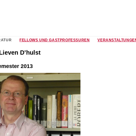
RATUR
FELLOWS UND GASTPROFESSUREN
VERANSTALTUNGE
 Lieven D’hulst
mester 2013