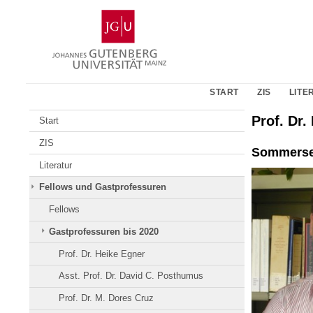
Zum
Johannes
Inhalt
Gutenberg-
springen
Universität
Mainz
START
ZIS
LITE
Prof. Dr.
Start
ZIS
Sommerse
Literatur
Fellows und Gastprofessuren
Fellows
Gastprofessuren bis 2020
Prof. Dr. Heike Egner
Asst. Prof. Dr. David C. Posthumus
Prof. Dr. M. Dores Cruz