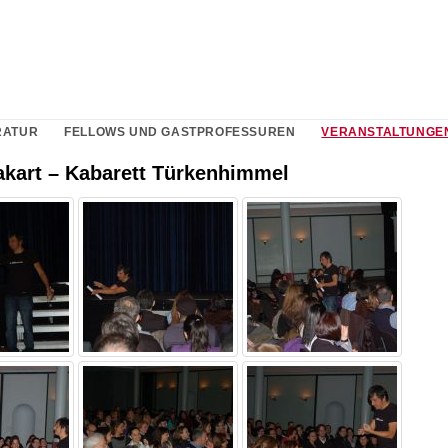
RATUR
FELLOWS UND GASTPROFESSUREN
VERANSTALTUNGE
lakart – Kabarett Türkenhimmel